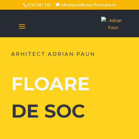
0742 081 533
adrianpaun@case-frumoase.ro
ARHITECT ADRIAN PAUN
FLOARE
DE SOC