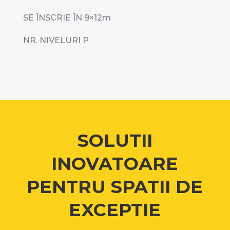
SE ÎNSCRIE ÎN 9
×12m
NR. NIVELURI P
SOLUTII
INOVATOARE
PENTRU SPATII DE
EXCEPTIE