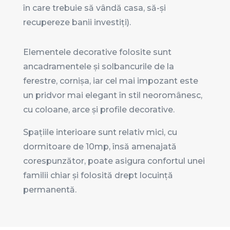
în care trebuie să vândă casa, să-și
recupereze banii investiți).
Elementele decorative folosite sunt
ancadramentele și solbancurile de la
ferestre, cornișa, iar cel mai impozant este
un pridvor mai elegant în stil neoromânesc,
cu coloane, arce și profile decorative.
Spațiile interioare sunt relativ mici, cu
dormitoare de 10mp, însă amenajată
corespunzător, poate asigura confortul unei
familii chiar și folosită drept locuință
permanentă.