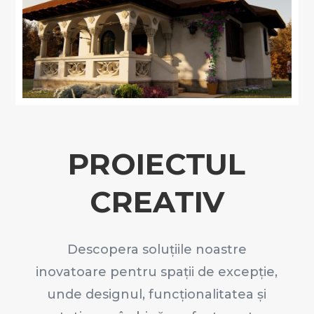
PROIECTUL
CREATIV
Descopera soluțiile noastre
inovatoare pentru spații de excepție,
unde designul, funcționalitatea și