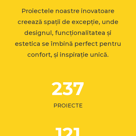
Proiectele noastre inovatoare
creează spații de excepție, unde
designul, funcționalitatea și
estetica se îmbină perfect pentru
confort, și inspirație unică.
237
PROIECTE
121