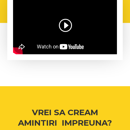
VREI SA CREAM
AMINTIRI IMPREUNA?