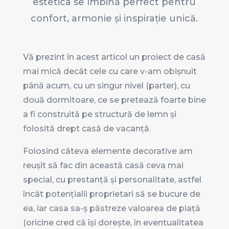
estetica se îmbină perfect pentru
confort, armonie și inspirație unică.
Vă prezint în acest articol un proiect de casă
mai mică decât cele cu care v-am obișnuit
până acum, cu un singur nivel (parter), cu
două dormitoare, ce se pretează foarte bine
a fi construită pe structură de lemn și
folosită drept casă de vacanță.
Folosind câteva elemente decorative am
reușit să fac din această casă ceva mai
special, cu prestanță și personalitate, astfel
încât potențialii proprietari să se bucure de
ea, iar casa sa-ș păstreze valoarea de piață
(oricine cred că își dorește, în eventualitatea