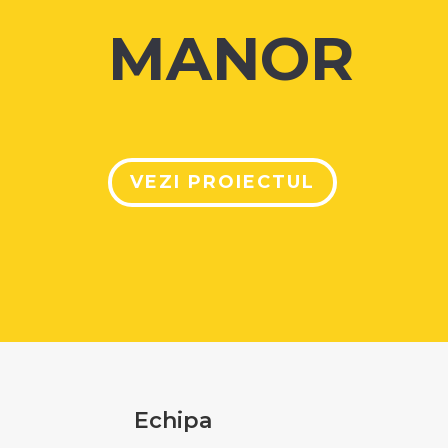
MANOR
VEZI PROIECTUL
Echipa