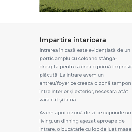
Impartire interioara
Intrarea în casă este evidenţiată de un
portic amplu cu coloane stânga-
dreapta pentru a crea o primă impresi
plăcută. La intrare avem un
antreu/foyer ce crează o zonă tampon
între interior şi exterior, necesară atât
vara cât şi iarna.
Avem apoi o zonă de zi ce cuprinde un
living, un dinning aşezat aproape de
intrare, o bucătărie cu loc de luat masa