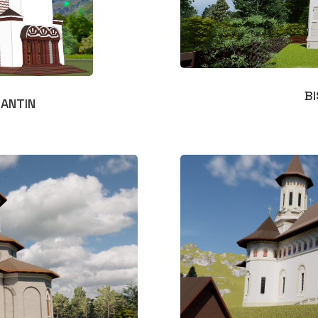
B
ZANTIN