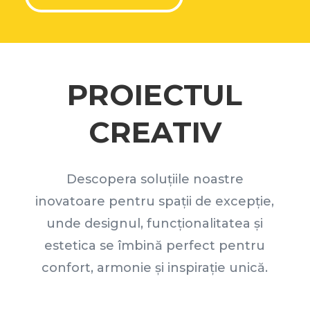
PROIECTUL
CREATIV
Descopera soluțiile noastre
inovatoare pentru spații de excepție,
unde designul, funcționalitatea și
estetica se îmbină perfect pentru
confort, armonie și inspirație unică.