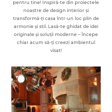
pentru tine! Inspiră-te din proiectele
noastre de design interior și
transformă-ți casa într-un loc plin de
armonie și stil. Lasă-te ghidat de idei
originale și soluții moderne – începe
chiar acum să-ți creezi ambientul
visat!