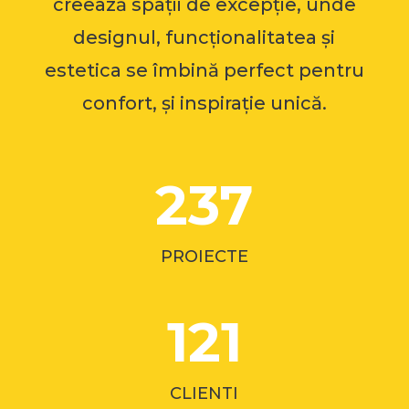
creează spații de excepție, unde
designul, funcționalitatea și
estetica se îmbină perfect pentru
confort, și inspirație unică.
237
PROIECTE
121
CLIENTI