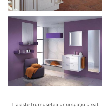
Traieste frumusețea unui spațiu creat