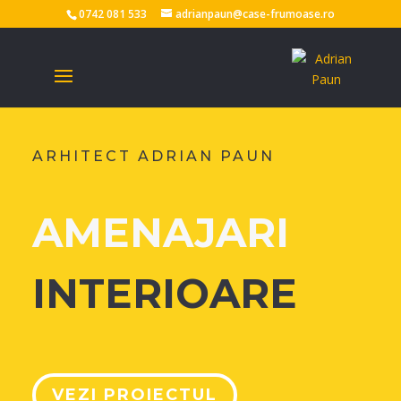
0742 081 533
adrianpaun@case-frumoase.ro
ARHITECT ADRIAN PAUN
AMENAJARI
INTERIOARE
VEZI PROIECTUL