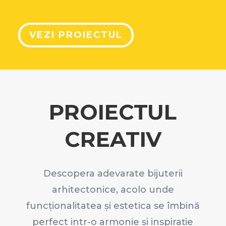
VEZI PROIECTUL
PROIECTUL
CREATIV
Descopera adevarate bijuterii
arhitectonice, acolo unde
funcționalitatea și estetica se îmbină
perfect intr-o armonie și inspirație