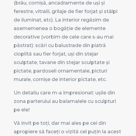
(brâu, cornișă, ancadramente de uși și
ferestre, vitralii, grilaje de fier forjat și stâlpi
de iluminat, etc). La interior regăsim de
asememenea o bogăție de elemente
decorative (vorbim de cele care s-au mai
păstrat): scări cu balustrade din piatră
cioplită sau fier forjat, uși din stejar
sculptate, tavane din stejar sculptate și
pictate, pardoseli ornamentale, picturi
murale, cornișe de interior pictate, etc.
Un detaliu care m-a impresionat: ușile din
zona parterului au balamalele cu sculpturi
pe ele!
Vă invit pe toți, dar mai ales pe cei din
apropiere să faceți o vizită cel puțin la acest