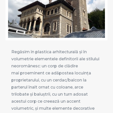
Regăsim în plastica arhitecturală și în
volumetrie elementele definitorii ale stilului
neoromânesc: un corp de clădire
mai proeminent ce adăpostea locuința
proprietarului, cu un cerdac/balcon la
parterul înalt ornat cu coloane, arce
trilobate și baluștrii, cu un turn adosat
acestui corp ce creează un accent
volumetric, și multe elemente decorative