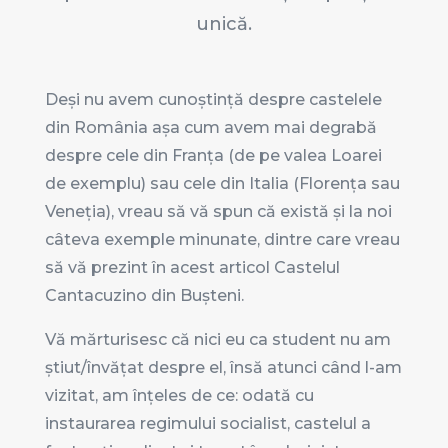
unică.
Deși nu avem cunoștință despre castelele
din România așa cum avem mai degrabă
despre cele din Franța (de pe valea Loarei
de exemplu) sau cele din Italia (Florența sau
Veneția), vreau să vă spun că există și la noi
câteva exemple minunate, dintre care vreau
să vă prezint în acest articol Castelul
Cantacuzino din Bușteni.
Vă mărturisesc că nici eu ca student nu am
știut/învățat despre el, însă atunci când l-am
vizitat, am înțeles de ce: odată cu
instaurarea regimului socialist, castelul a