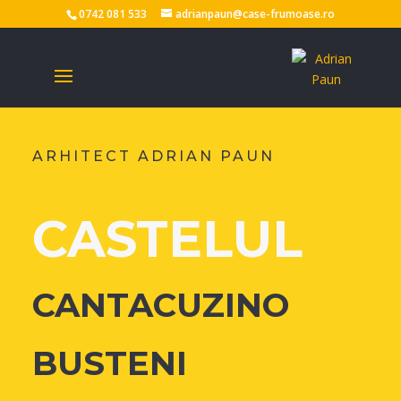
0742 081 533
adrianpaun@case-frumoase.ro
ARHITECT ADRIAN PAUN
CASTELUL
CANTACUZINO
BUSTENI