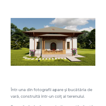
Într-una din fotografii apare şi bucătăria de
vară, construită într-un colţ al terenului.