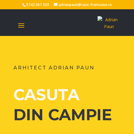
0742 081 533
adrianpaun@case-frumoase.ro
ARHITECT ADRIAN PAUN
CASUTA
DIN CAMPIE