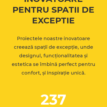
PENTRU SPATII DE
EXCEPTIE
Proiectele noastre inovatoare
creează spații de excepție, unde
designul, funcționalitatea și
estetica se îmbină perfect pentru
confort, și inspirație unică.
237