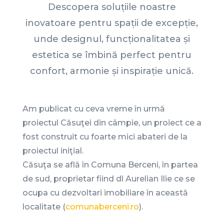
Descopera soluțiile noastre
inovatoare pentru spații de excepție,
unde designul, funcționalitatea și
estetica se îmbină perfect pentru
confort, armonie și inspirație unică.
Am publicat cu ceva vreme în urmă
proiectul Căsuţei din câmpie, un proiect ce a
fost construit cu foarte mici abateri de la
proiectul iniţial.
Căsuţa se află în Comuna Berceni, în partea
de sud, proprietar fiind dl Aurelian Ilie ce se
ocupa cu dezvoltari imobiliare în această
localitate (
comunaberceni.ro
).