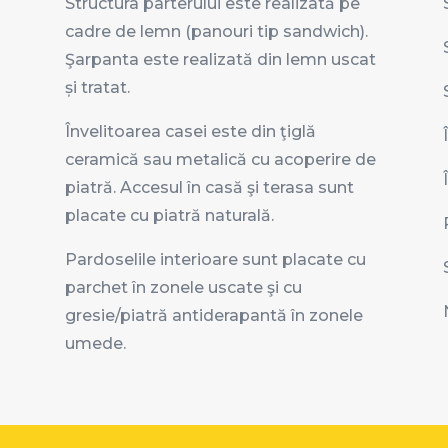
Structura parterului este realizată pe
cadre de lemn (panouri tip sandwich).
a
Şarpanta este realizată din lemn uscat
și tratat.
Învelitoarea casei este din ţiglă
ceramică sau metalică cu acoperire de
piatră. Accesul în casă şi terasa sunt
placate cu piatră naturală.
Pardoselile interioare sunt placate cu
parchet în zonele uscate şi cu
gresie/piatră antiderapantă în zonele
umede.