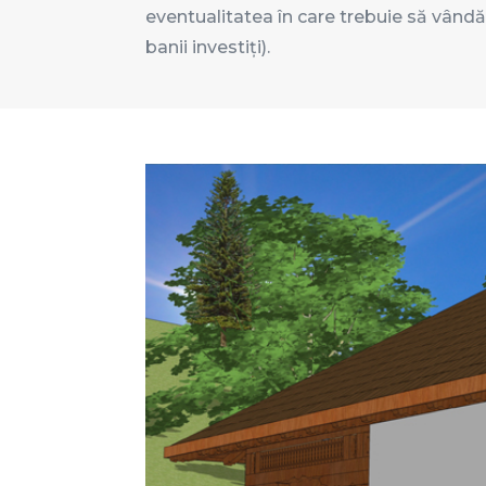
eventualitatea în care trebuie să vândă
banii investiți).