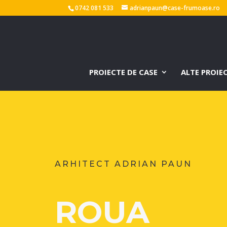
0742 081 533
adrianpaun@case-frumoase.ro
PROIECTE DE CASE
ALTE PROIE
ARHITECT ADRIAN PAUN
ROUA