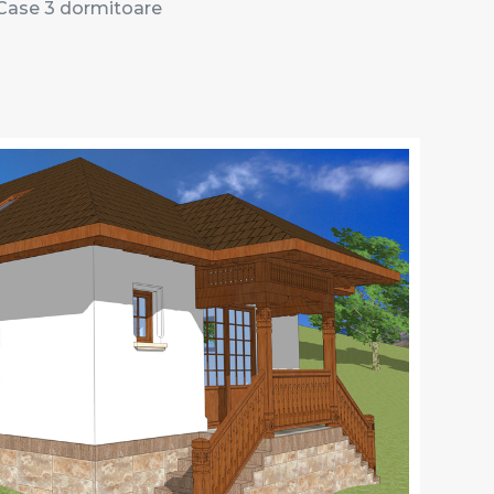
Case 3 dormitoare