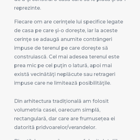
reprezinte.
Fiecare om are cerinţele lui specifice legate
de casa pe care şi-o doreşte, iar la aceste
cerinţe se adaugă anumite contrângeri
impuse de terenul pe care doreşte să
construiască. Cel mai adesea terenul este
prea mic pe cel puţin o latură, apoi mai
există vecinătăţi neplăcute sau retrageri
impuse care ne limitează posibilităţile.
Din arhitectura tradițională am folosit
volumetria casei, oarecum simplă,
rectangulară, dar care are frumusețea ei
datorită pridvoarelor/verandelor.