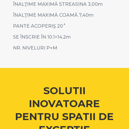
ÎNALŢIME MAXIMĂ STREASINA 3,00m
ÎNALŢIME MAXIMĂ COAMĂ 7,40m
PANTE ACOPERIŞ 20˚
SE ÎNSCRIE ÎN 10.1×14.2m
NR. NIVELURI P+M
SOLUTII
INOVATOARE
PENTRU SPATII DE