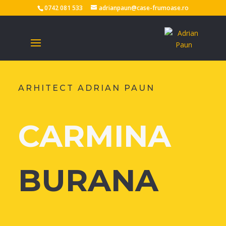
0742 081 533
adrianpaun@case-frumoase.ro
ARHITECT ADRIAN PAUN
CARMINA
BURANA