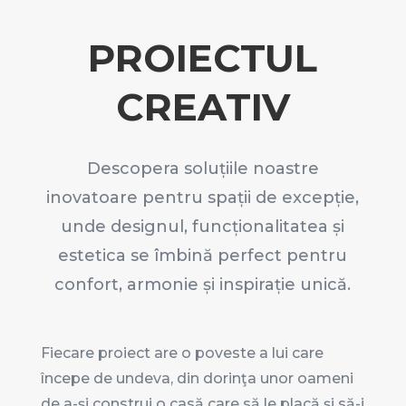
PROIECTUL
CREATIV
Descopera soluțiile noastre
inovatoare pentru spații de excepție,
unde designul, funcționalitatea și
estetica se îmbină perfect pentru
confort, armonie și inspirație unică.
Fiecare proiect are o poveste a lui care
începe de undeva, din dorinţa unor oameni
de a-şi construi o casă care să le placă şi să-i