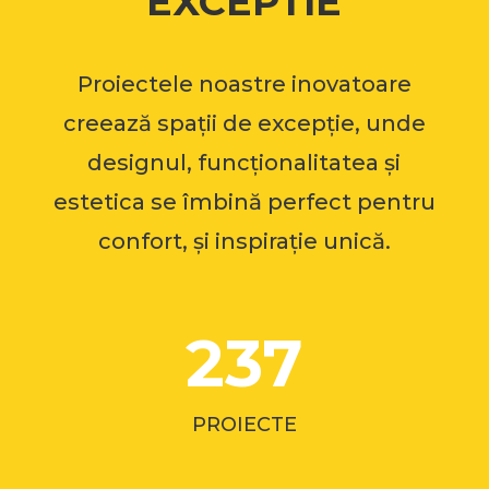
EXCEPTIE
Proiectele noastre inovatoare
creează spații de excepție, unde
designul, funcționalitatea și
estetica se îmbină perfect pentru
confort, și inspirație unică.
237
PROIECTE