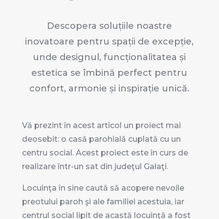
Descopera soluțiile noastre
inovatoare pentru spații de excepție,
unde designul, funcționalitatea și
estetica se îmbină perfect pentru
confort, armonie și inspirație unică.
Vă prezint în acest articol un proiect mai
deosebit: o casă parohială cuplată cu un
centru social. Acest proiect este în curs de
realizare într-un sat din judeţul Galaţi.
Locuinţa în sine caută să acopere nevoile
preotului paroh şi ale familiei acestuia, iar
centrul social lipit de acastă locuinţă a fost