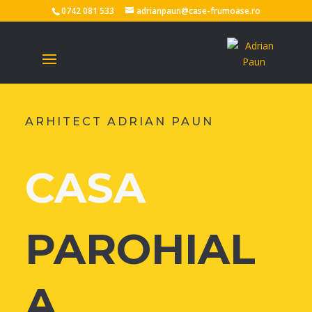
0742 081 533
adrianpaun@case-frumoase.ro
ARHITECT ADRIAN PAUN
CASA
PAROHIAL
A