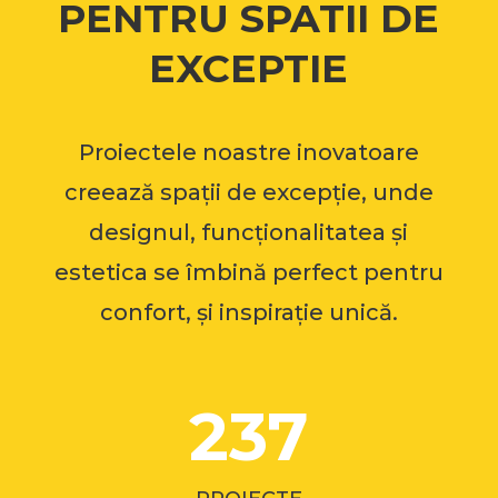
PENTRU SPATII DE
EXCEPTIE
Proiectele noastre inovatoare
creează spații de excepție, unde
designul, funcționalitatea și
estetica se îmbină perfect pentru
confort, și inspirație unică.
237