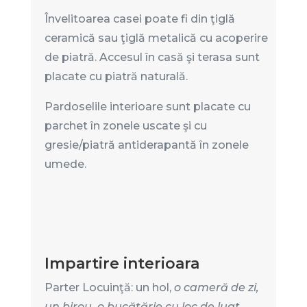
Învelitoarea casei poate fi din ţiglă
ceramică sau ţiglă metalică cu acoperire
de piatră. Accesul în casă şi terasa sunt
placate cu piatră naturală.
Pardoselile interioare sunt placate cu
parchet în zonele uscate şi cu
gresie/piatră antiderapantă în zonele
umede.
Impartire interioara
Parter Locuinţă: un hol,
o cameră de zi,
un birou, o bucătărie cu loc de luat