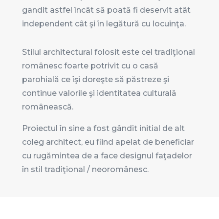
gandit astfel încât să poată fi deservit atât
independent cât şi în legătură cu locuinţa.
Stilul architectural folosit este cel tradiţional
românesc foarte potrivit cu o casă
parohială ce îşi doreşte să păstreze şi
continue valorile şi identitatea culturală
românească.
Proiectul în sine a fost gândit initial de alt
coleg architect, eu fiind apelat de beneficiar
cu rugămintea de a face designul faţadelor
în stil tradiţional / neoromânesc.