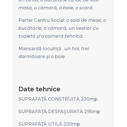
masa, o cămară, o baie, o scară
Parter Centru Social:
o sală de mese, o
bucătărie, o cămară, un vestiar cu
toaletă şi o cameră tehnică.
Mansardă locuinţă:
un hol, trei
dormitoare şi o baie
Date tehnice
SUPRAFAŢĂ CONSTRUITĂ 220mp
SUPRAFAŢĂ DESFAŞURATĂ 295mp
SUPRAFAŢĂ UTILĂ 230mp