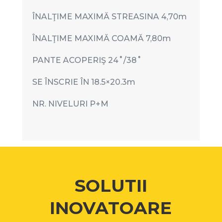
ÎNALŢIME MAXIMĂ STREASINA 4,70m
ÎNALŢIME MAXIMĂ COAMĂ 7,80m
PANTE ACOPERIŞ 24˚/38˚
SE ÎNSCRIE ÎN 18.5×20.3m
NR. NIVELURI P+M
SOLUTII
INOVATOARE