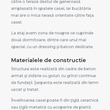
către o terasă destul de generoasă
amplasată în spatele casei, iar bucătăria
mai are o mica terasă orientate către faţa
casei.
La etaj avem zona de noapte ce cuprinde
două dormitoare, dintre care unul mai
special, cu un dressing şi balcon dedicate.
Materialele de constructie
Structura este realizată din cadre de beton
armat şi zidărie cu goluri, cu grinzi continue
de fundaţii. Şarpanta este realizată din lemn
uscat şi tratat.
Învelitoarea casei poate fi din ţiglă ceramică
sau ţiglă metalică cu acoperire de piatră.