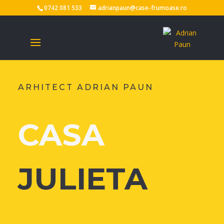
0742 081 533
adrianpaun@case-frumoase.ro
ARHITECT ADRIAN PAUN
CASA
JULIETA