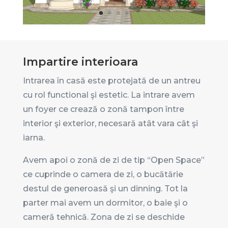
Impartire interioara
Intrarea în casă este protejată de un antreu
cu rol functional şi estetic. La intrare avem
un foyer ce crează o zonă tampon între
interior şi exterior, necesară atât vara cât şi
iarna.
Avem apoi o zonă de zi de tip “Open Space”
ce cuprinde o camera de zi, o bucătărie
destul de generoasă şi un dinning. Tot la
parter mai avem un dormitor, o baie şi o
cameră tehnică. Zona de zi se deschide