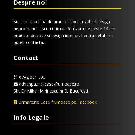
Despre noi
Suntem o echipa de arhitecti specializati in design
neoromanesc si nu numai. Realizam de peste 14 ani
proiecte de case si design interior. Pentru detalii ne
puteti contacta.
Contact
0742 081 533
adrianpaun@case-frumoase.ro
Str. Dr Mihail Mirinescu nr 9, Bucuresti
Urmareste Case frumoase pe Facebook
Info Legale