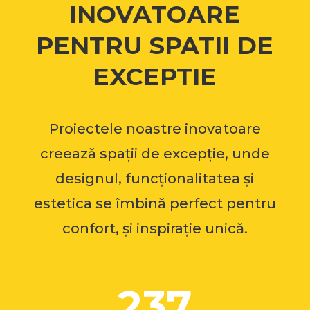
INOVATOARE
PENTRU SPATII DE
EXCEPTIE
Proiectele noastre inovatoare
creează spații de excepție, unde
designul, funcționalitatea și
estetica se îmbină perfect pentru
confort, și inspirație unică.
237