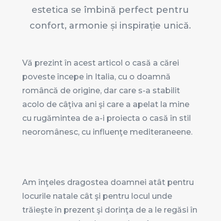
estetica se îmbină perfect pentru
confort, armonie și inspirație unică.
Vă prezint în acest articol o casă a cărei
poveste începe in Italia, cu o doamnă
româncă de origine, dar care s-a stabilit
acolo de câţiva ani şi care a apelat la mine
cu rugămintea de a-i proiecta o casă în stil
neoromânesc, cu influenţe mediteraneene.
Am înţeles dragostea doamnei atât pentru
locurile natale cât şi pentru locul unde
trăieşte în prezent şi dorinţa de a le regăsi în