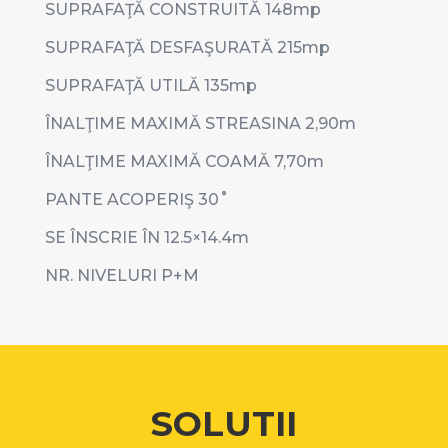
SUPRAFAŢĂ CONSTRUITĂ 148mp
SUPRAFAŢĂ DESFAŞURATĂ 215mp
SUPRAFAŢĂ UTILĂ 135mp
ÎNALŢIME MAXIMĂ STREASINA 2,90m
ÎNALŢIME MAXIMĂ COAMĂ 7,70m
PANTE ACOPERIŞ 30˚
SE ÎNSCRIE ÎN 12.5×14.4m
NR. NIVELURI P+M
SOLUTII