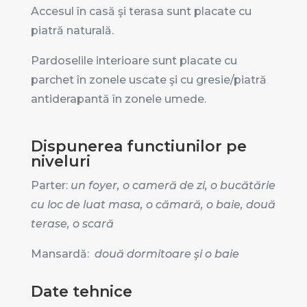
Accesul în casă şi terasa sunt placate cu
piatră naturală.
Pardoselile interioare sunt placate cu
parchet în zonele uscate şi cu gresie/piatră
antiderapantă în zonele umede.
Dispunerea functiunilor pe
niveluri
Parter:
un foyer,
o cameră de zi, o bucătărie
cu loc de luat masa, o cămară, o baie, două
terase, o scară
Mansardă:
două dormitoare şi o baie
Date tehnice