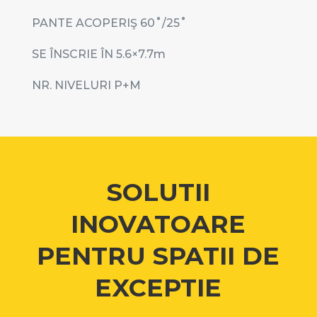
PANTE ACOPERIŞ 60˚/25
˚
SE ÎNSCRIE ÎN 5.6
×7.7m
NR. NIVELURI P+M
SOLUTII
INOVATOARE
PENTRU SPATII DE
EXCEPTIE