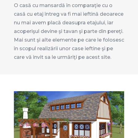
O casă cu mansardă în comparaţie cu o
casă cu etaj întreg va fi mai ieftină deoarece
nu mai avem placă deasupra etajului, iar
acoperişul devine şi tavan şi parte din pereţi.
Mai sunt şi alte elemente pe care le folosesc
în scopul realizării unor case ieftine şi pe
care vă invit sa le urmăriţi pe acest site.