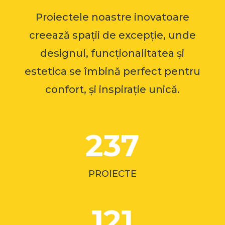
Proiectele noastre inovatoare
creează spații de excepție, unde
designul, funcționalitatea și
estetica se îmbină perfect pentru
confort, și inspirație unică.
237
PROIECTE
121