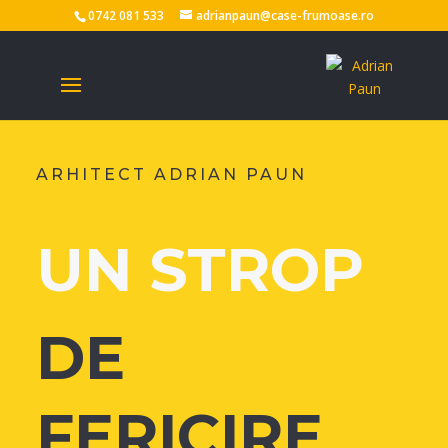
0742 081 533
adrianpaun@case-frumoase.ro
ARHITECT ADRIAN PAUN
UN STROP
DE
FERICIRE