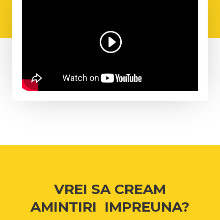
VREI SA CREAM
AMINTIRI IMPREUNA?