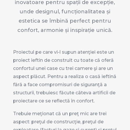
inovatoare pentru spații de excepție,
unde designul, funcționalitatea și
estetica se îmbină perfect pentru
confort, armonie și inspirație unică.
Proiectul pe care vi-l supun atenţiei este un
proiect ieftin de construit cu toate că oferă
confortul unei case cu trei camere şi are un
aspect plăcut. Pentru a realiza o casă ieftină
fără a face compromisuri de siguranţă a
structurii, trebuiesc făcute câteva artificii de
proiectare ce se reflectă în confort.
Trebuie meţionat că un preţ mic are trei
aspect: preţul de construcţie, preţul de
exploatare (facturi la gaze şi curent) şi preţul