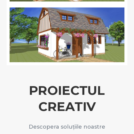
PROIECTUL
CREATIV
Descopera soluțiile noastre