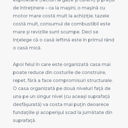
de întreţinere – ca la maşini, o maşină cu
motor mare costă mult la achiziţie, tazele
costă mult, consumul de combustibil este
mare şi reviziile sunt scumpe. Deci se
înţelege că o casă ieftină este în primul rând
o casă mică.
Apoi felul în care este organizată casa mai
poate reduce din costurile de construire,
repet, fără a face compromisuri structurale.
O casa organizată pe două niveluri faţă de
una pe un singur nivel (cu aceaşi suprafaţă
desfăşurată) va costa mai puţin deoarece
fundaţiile şi acoperişul scad la jumătate din
suprafaţă.