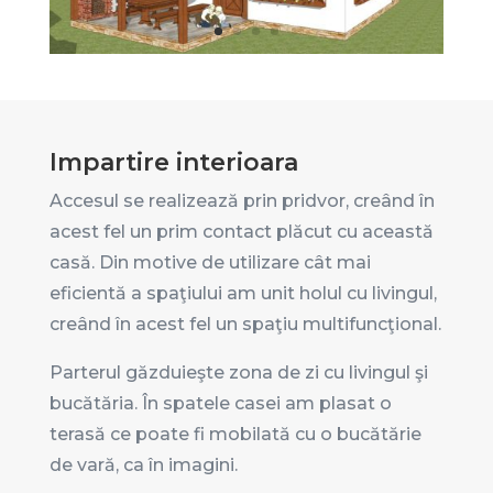
Impartire interioara
Accesul se realizează prin pridvor, creând în
acest fel un prim contact plăcut cu această
casă. Din motive de utilizare cât mai
eficientă a spaţiului am unit holul cu livingul,
creând în acest fel un spaţiu multifuncţional.
Parterul găzduieşte zona de zi cu livingul şi
bucătăria. În spatele casei am plasat o
terasă ce poate fi mobilată cu o bucătărie
de vară, ca în imagini.