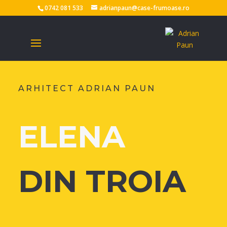
0742 081 533
adrianpaun@case-frumoase.ro
ARHITECT ADRIAN PAUN
ELENA
DIN TROIA