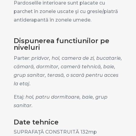
Pardoselile interioare sunt placate cu
parchet în zonele uscate şi cu gresie/piatră
antiderapantă în zonele umede.
Dispunerea functiunilor pe
niveluri
Parter:
pridvor, hol, camera de zi, bucatarie,
cămară, dormitor, camer
ă tehnică
, baie,
grup sanitar, terasă, o scară pentru acces
la etaj.
Etaj:
hol, patru dormitoare, baie, grup
sanitar.
Date tehnice
SUPRAFAŢĂ CONSTRUITĂ 132mp