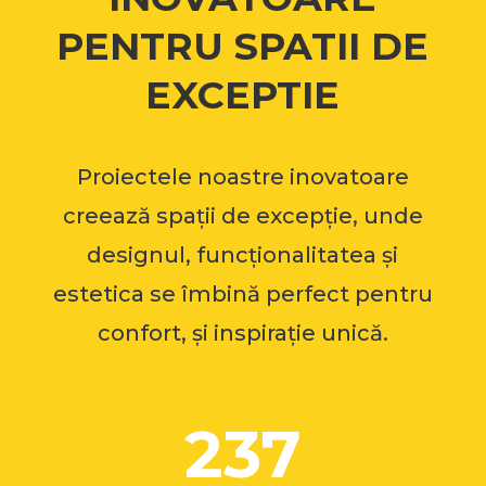
PENTRU SPATII DE
EXCEPTIE
Proiectele noastre inovatoare
creează spații de excepție, unde
designul, funcționalitatea și
estetica se îmbină perfect pentru
confort, și inspirație unică.
237