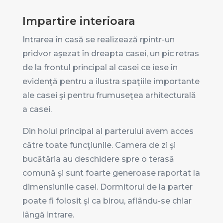
Impartire interioara
Intrarea în casă se realizează rpintr-un
pridvor aşezat în dreapta casei, un pic retras
de la frontul principal al casei ce iese în
evidenţă pentru a ilustra spaţiile importante
ale casei şi pentru frumuseţea arhitecturală
a casei.
Din holul principal al parterului avem acces
către toate funcţiunile. Camera de zi şi
bucătăria au deschidere spre o terasă
comună şi sunt foarte generoase raportat la
dimensiunile casei. Dormitorul de la parter
poate fi folosit şi ca birou, aflându-se chiar
lângă intrare.