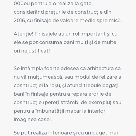
000eu pentru a o realiza la gata,
considerând preţurile de construcţie din
2016, cu finisaje de valoare medie spre mică.
Atenţie! Finisajele au un rol important şi cu
ele se pot consuma bani mulţi şi de multe
ori nejustificat!
Se întâmplă foarte adesea ca arhitectura sa
nu vă mulţumească, sau modul de relizare a
cosntrucţiei la roşu, şi atunci trebuie bagaţi
bani în finisaje pentru a repara erorile de
cosntrucţie (pereţi strâmbi de exemplu) sau
pentru a îmbunatăţii macar la interior
imaginea casei.
Se pot realiza interioare şi cu un buget mai