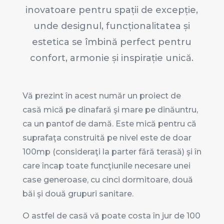
inovatoare pentru spații de excepție,
unde designul, funcționalitatea și
estetica se îmbină perfect pentru
confort, armonie și inspirație unică.
Vă prezint în acest număr un proiect de
casă mică pe dinafară şi mare pe dinăuntru,
ca un pantof de damă. Este mică pentru că
suprafaţa construită pe nivel este de doar
100mp (consideraţi la parter fără terasă) şi în
care încap toate funcţiunile necesare unei
case generoase, cu cinci dormitoare, două
băi şi două grupuri sanitare.
O astfel de casă vă poate costa în jur de 100