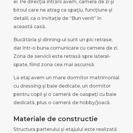
ei. Pe direcţia intrării avem, camera de zi şi
biroul care ne atrag ca spaţiu, funcţiune şi
detalii, ca o invitaţie de “Bun venit” în
această casă.
Bucătăria şi dinning-ul sunt un pic retrase,
dar într-o buna comunicare cu camera de zi.
Zona de servicii este retrasă spre lateral-
spate, fiind zona cea mai ascunsă.
La etaj avem un mare dormitor matrimonial
cu dressing şi baie dedicate, un dormitor
pentru copii şi o cameră de oaspeţi cu baie
dedicată, plus o cameră de hobby/joacă.
Materiale de constructie
Structura parterului şi etajului este realizată