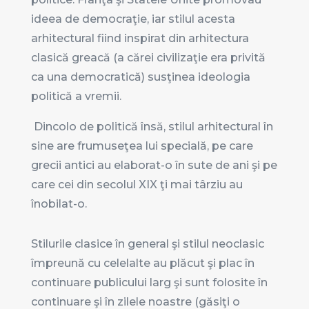
ideea de democraţie, iar stilul acesta
arhitectural fiind inspirat din arhitectura
clasică greacă (a cărei civilizaţie era privită
ca una democratică) susţinea ideologia
politică a vremii.
Dincolo de politică însă, stilul arhitectural în
sine are frumuseţea lui specială, pe care
grecii antici au elaborat-o în sute de ani şi pe
care cei din secolul XIX ţi mai târziu au
înobilat-o.
Stilurile clasice în general şi stilul neoclasic
împreună cu celelalte au plăcut şi plac în
continuare publicului larg şi sunt folosite în
continuare şi în zilele noastre (găsiţi o