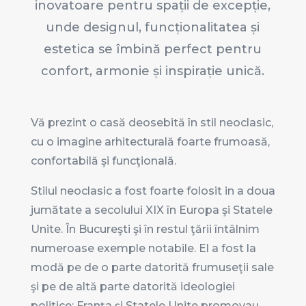
inovatoare pentru spații de excepție,
unde designul, funcționalitatea și
estetica se îmbină perfect pentru
confort, armonie și inspirație unică.
Vă prezint o casă deosebită în stil neoclasic,
cu o imagine arhitecturală foarte frumoasă,
confortabilă şi funcţională.
Stilul neoclasic a fost foarte folosit in a doua
jumătate a secolului XIX în Europa şi Statele
Unite. În Bucureşti şi în restul ţării întâlnim
numeroase exemple notabile. El a fost la
modă pe de o parte datorită frumuseţii sale
şi pe de altă parte datorită ideologiei
politice: Franţa şi Statele Unite promovau