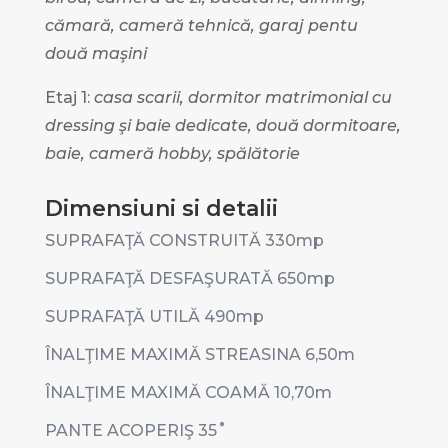
cămară, cameră tehnică, garaj pentu
două maşini
Etaj 1:
casa scarii, dormitor matrimonial cu
dressing şi baie dedicate, două dormitoare,
baie, cameră hobby, spălătorie
Dimensiuni si detalii
SUPRAFAŢĂ CONSTRUITĂ 330mp
SUPRAFAŢĂ DESFAŞURATĂ 650mp
SUPRAFAŢĂ UTILĂ 490mp
ÎNALŢIME MAXIMĂ STREASINA 6,50m
ÎNALŢIME MAXIMĂ COAMĂ 10,70m
PANTE ACOPERIŞ 35˚