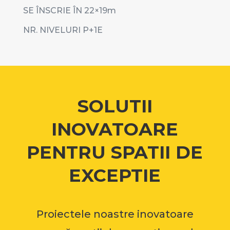
SE ÎNSCRIE ÎN 22×19m
NR. NIVELURI P+1E
SOLUTII
INOVATOARE
PENTRU SPATII DE
EXCEPTIE
Proiectele noastre inovatoare