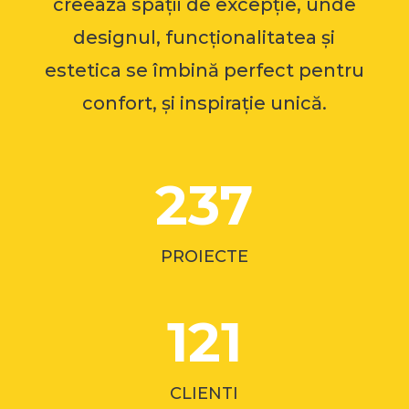
creează spații de excepție, unde
designul, funcționalitatea și
estetica se îmbină perfect pentru
confort, și inspirație unică.
237
PROIECTE
121
CLIENTI