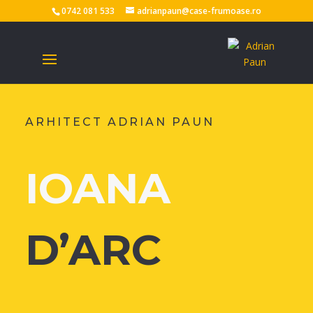
0742 081 533
adrianpaun@case-frumoase.ro
ARHITECT ADRIAN PAUN
IOANA
D’ARC