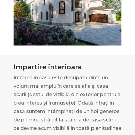
Impartire interioara
Intrarea în casă este decupată dintr-un
volum mai amplu în care se afla şi casa
scării (destul de vizibilă din exterior pentru a
crea interes şi frumuseţe). Odată intraţi în
casă suntem întâmpinaţi de un hol generos
de primire, străjuit la stânga de casa scării
ce devine acum vizibilă în toată plenitudinea