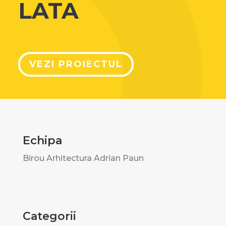
LATA
VEZI PROIECTUL
Echipa
Birou Arhitectura Adrian Paun
Categorii