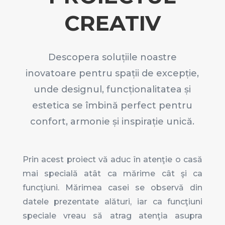
CREATIV
Descopera soluțiile noastre
inovatoare pentru spații de excepție,
unde designul, funcționalitatea și
estetica se îmbină perfect pentru
confort, armonie și inspirație unică.
Prin acest proiect vă aduc în atenţie o casă
mai specială atât ca mărime cât şi ca
funcţiuni. Mărimea casei se observă din
datele prezentate alături, iar ca funcţiuni
speciale vreau să atrag atenţia asupra