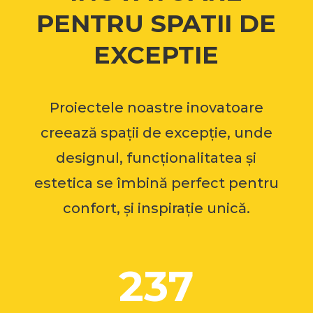
PENTRU SPATII DE
EXCEPTIE
Proiectele noastre inovatoare
creează spații de excepție, unde
designul, funcționalitatea și
estetica se îmbină perfect pentru
confort, și inspirație unică.
237