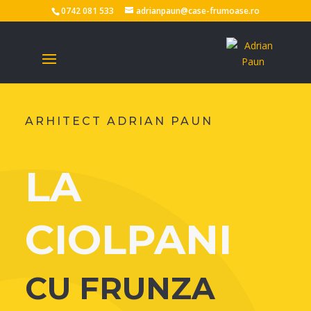
0742 081 533
adrianpaun@case-frumoase.ro
ARHITECT ADRIAN PAUN
LA
CIOLPANI
CU FRUNZA