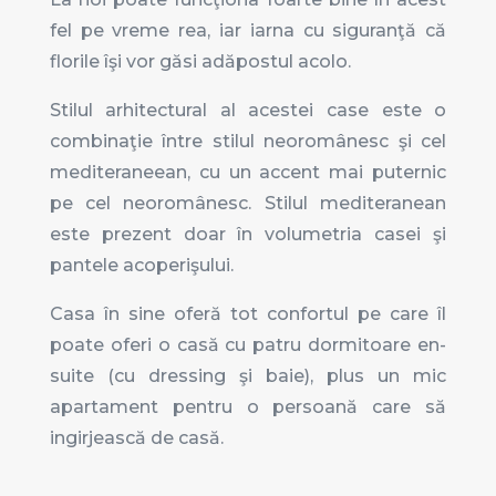
fel pe vreme rea, iar iarna cu siguranţă că
florile îşi vor găsi adăpostul acolo.
Stilul arhitectural al acestei case este o
combinaţie între stilul neoromânesc şi cel
mediteraneean, cu un accent mai puternic
pe cel neoromânesc. Stilul mediteranean
este prezent doar în volumetria casei şi
pantele acoperişului.
Casa în sine oferă tot confortul pe care îl
poate oferi o casă cu patru dormitoare en-
suite (cu dressing şi baie), plus un mic
apartament pentru o persoană care să
ingirjească de casă.