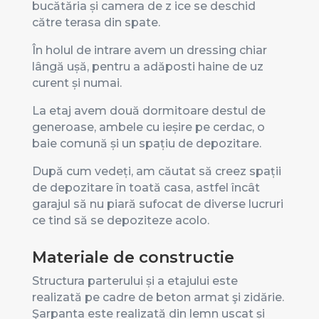
bucătăria și camera de z ice se deschid
către terasa din spate.
În holul de intrare avem un dressing chiar
lângă ușă, pentru a adăposti haine de uz
curent și numai.
La etaj avem două dormitoare destul de
generoase, ambele cu ieșire pe cerdac, o
baie comună și un spațiu de depozitare.
După cum vedeți, am căutat să creez spații
de depozitare în toată casa, astfel încât
garajul să nu piară sufocat de diverse lucruri
ce tind să se depoziteze acolo.
Materiale de constructie
Structura parterului și a etajului este
realizată pe cadre de beton armat şi zidărie.
Şarpanta este realizată din lemn uscat și