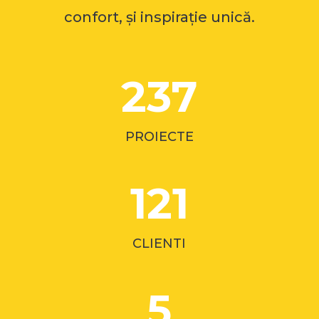
confort, și inspirație unică.
237
PROIECTE
121
CLIENTI
5