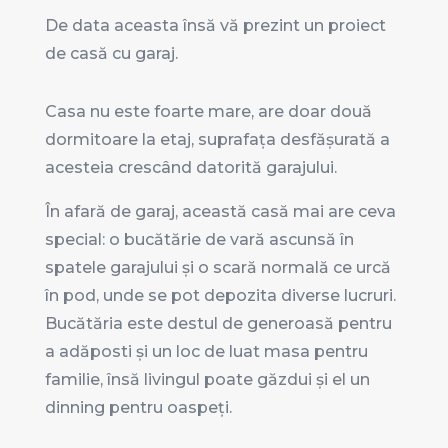
De data aceasta însă vă prezint un proiect
de casă cu garaj.
Casa nu este foarte mare, are doar două
dormitoare la etaj, suprafața desfășurată a
acesteia crescând datorită garajului.
În afară de garaj, această casă mai are ceva
special: o bucătărie de vară ascunsă în
spatele garajului și o scară normală ce urcă
în pod, unde se pot depozita diverse lucruri.
Bucătăria este destul de generoasă pentru
a adăposti și un loc de luat masa pentru
familie, însă livingul poate găzdui și el un
dinning pentru oaspeți.