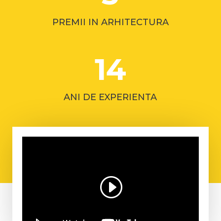
PREMII IN ARHITECTURA
14
ANI DE EXPERIENTA