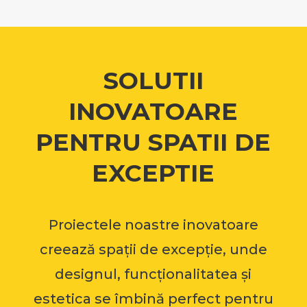
SOLUTII
INOVATOARE
PENTRU SPATII DE
EXCEPTIE
Proiectele noastre inovatoare
creează spații de excepție, unde
designul, funcționalitatea și
estetica se îmbină perfect pentru