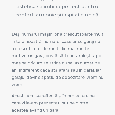
estetica se îmbină perfect pentru
confort, armonie și inspirație unică.
Deși numărul mașinilor a crescut foarte mult
în țara noastră, numărul caselor cu garaj nu
a crescut la fel de mult, din mai multe
motive: un garaj costă să-l construiești, apoi
mașina oricum se strică după un număr de
ani indiferent dacă stă afară sau în garaj, iar
garajul devine spațiu de depozitare, vrem nu
vrem.
Acest lucru se reflectă și în proiectele pe
care vi le-am prezentat, puține dintre
acestea având un garaj.