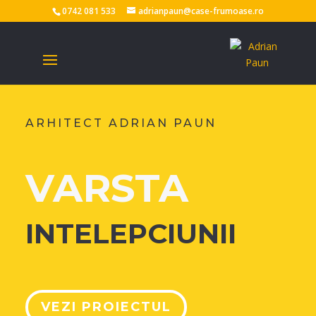
0742 081 533
adrianpaun@case-frumoase.ro
ARHITECT ADRIAN PAUN
VARSTA
INTELEPCIUNII
VEZI PROIECTUL