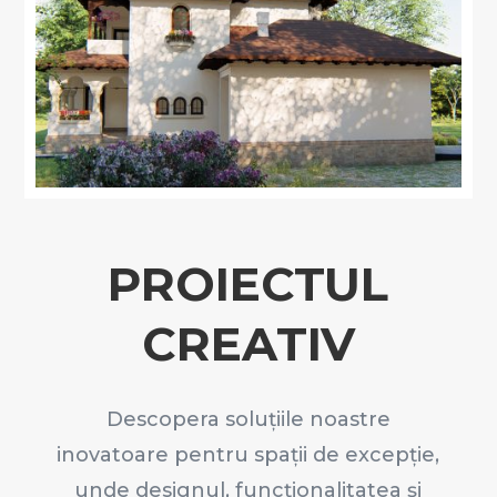
PROIECTUL
CREATIV
Descopera soluțiile noastre
inovatoare pentru spații de excepție,
unde designul, funcționalitatea și