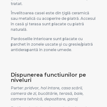
tratat.
Învelitoarea casei este din ţiglă ceramică
sau metalică cu acoperire de piatră. Accesul
în casă şi terasa sunt placate cu piatră
naturală.
Pardoselile interioare sunt placate cu
parchet în zonele uscate şi cu gresie/piatră
antiderapantă în zonele umede.
Dispunerea functiunilor pe
niveluri
Parter:
pridvor, hol intare, casa scării,
camera de zi, bucătărie, terasă, baie,
camera tehnică, depozitare, garaj