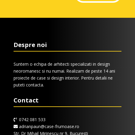
Despre noi
Suntem o echipa de arhitecti specializati in design
neoromanesc si nu numai. Realizam de peste 14 ani
proiecte de case si design interior. Pentru detalii ne
puteti contacta.
Contact
0742 081 533
adrianpaun@case-frumoase.ro
Str. Dr Mihail Mirinescu nr 9, Bucuresti