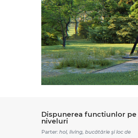
Dispunerea functiunlor pe
niveluri
Parter:
hol,
living, bucătărie şi loc de