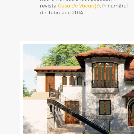
revista
Casa de Vacanţă
,
în numărul
din februarie 2014.