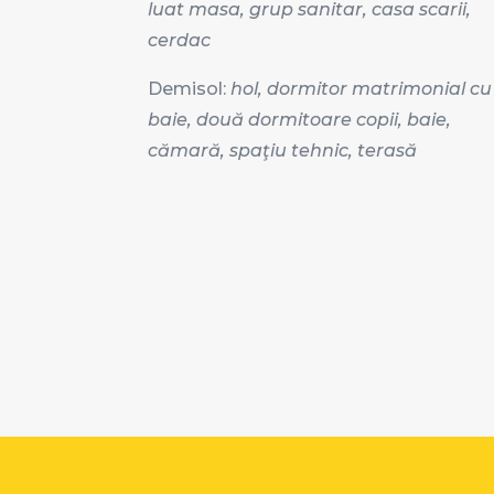
luat masa, grup sanitar, casa scarii,
cerdac
Demisol:
hol,
dormitor matrimonial cu
baie, două dormitoare copii, baie,
cămară, spaţiu tehnic, terasă