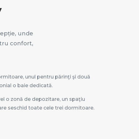
V
cepție, unde
tru confort,
mitoare, unul pentru părinţi şi două
onial o baie dedicată.
el o zonă de depozitare, un spaţiu
care seschid toate cele trei dormitoare.