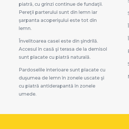
piatră, cu grinzi continue de fundaţii.
Pereţii parterului sunt din lemn iar
şarpanta acoperişului este tot din
lemn.
Învelitoarea casei este din şindrilă.
Accesul în casă şi terasa de la demisol
sunt placate cu piatră naturală.
Pardoselile interioare sunt placate cu
duşumea de lemn în zonele uscate şi
cu piatră antiderapantă în zonele
umede.