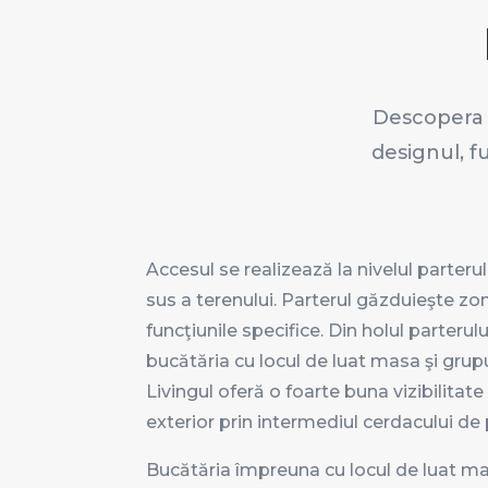
Descopera s
designul, f
Accesul se realizează la nivelul parteru
sus a terenului. Parterul găzduieşte zon
funcţiunile specifice. Din holul parterul
bucătăria cu locul de luat masa şi grupu
Livingul oferă o foarte buna vizibilitate
exterior prin intermediul cerdacului de
Bucătăria împreuna cu locul de luat ma