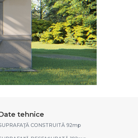
Date tehnice
SUPRAFAŢĂ CONSTRUITĂ 92
mp