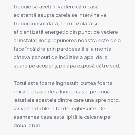
trebuie să aveți în vedere că o casă
existentă asupra căreia se intervine va
trebui consolidată, termoizolată și
eficientizată energetic din punct de vedere
al instalațiilor: propunerea noastră este de a
face încălzire prin pardoseală și a monta
câteva panouri de încălzire a apei de la
soare pe acoperiș, pe apa expusă către sud.
Totul este foarte înghesuit, curtea foarte
mică – o fâșie de-a lungul casei pe două
laturi ale acesteia dintre care una spre nord,
iar vecinătățile la fel de înghesuite. De
asemenea casa este lipită la calcane pe
două laturi.