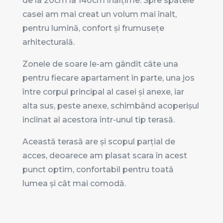
de la 20cm la 140cm înălțime. Spre spatele
casei am mai creat un volum mai înalt,
pentru lumină, confort și frumusețe
arhitecturală.
Zonele de soare le-am gândit câte una
pentru fiecare apartament în parte, una jos
între corpul principal al casei și anexe, iar
alta sus, peste anexe, schimbând acoperișul
inclinat al acestora într-unul tip terasă.
Această terasă are și scopul parțial de
acces, deoarece am plasat scara în acest
punct optim, confortabil pentru toată
lumea și cât mai comodă.