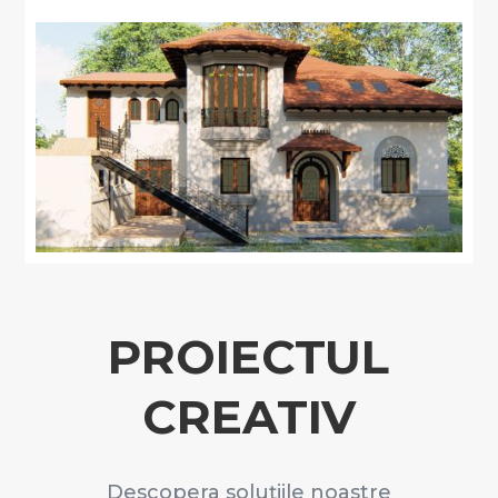
PROIECTUL
CREATIV
Descopera soluțiile noastre