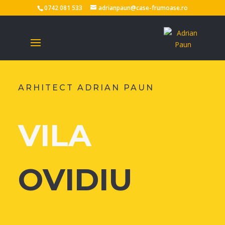
0742 081 533
adrianpaun@case-frumoase.ro
ARHITECT ADRIAN PAUN
VILA
OVIDIU