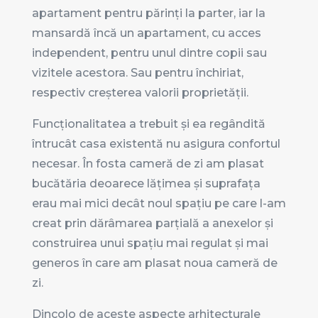
apartament pentru părinți la parter, iar la
mansardă încă un apartament, cu acces
independent, pentru unul dintre copii sau
vizitele acestora. Sau pentru închiriat,
respectiv creșterea valorii proprietății.
Funcționalitatea a trebuit și ea regândită
întrucât casa existentă nu asigura confortul
necesar. În fosta cameră de zi am plasat
bucătăria deoarece lățimea și suprafața
erau mai mici decât noul spațiu pe care l-am
creat prin dărâmarea parțială a anexelor și
construirea unui spațiu mai regulat și mai
generos în care am plasat noua cameră de
zi.
Dincolo de aceste aspecte arhitecturale