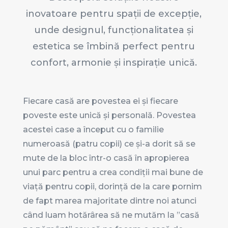
inovatoare pentru spații de excepție,
unde designul, funcționalitatea și
estetica se îmbină perfect pentru
confort, armonie și inspirație unică.
Fiecare casă are povestea ei și fiecare
poveste este unică și personală. Povestea
acestei case a început cu o familie
numeroasă (patru copii) ce și-a dorit să se
mute de la bloc într-o casă în apropierea
unui parc pentru a crea condiții mai bune de
viață pentru copii, dorință de la care pornim
de fapt marea majoritate dintre noi atunci
când luam hotărârea să ne mutăm la ”casă