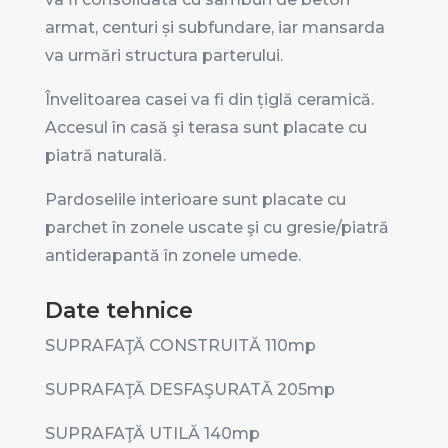
armat, centuri și subfundare, iar mansarda
va urmări structura parterului.
Învelitoarea casei va fi din țiglă ceramică.
Accesul în casă şi terasa sunt placate cu
piatră naturală.
Pardoselile interioare sunt placate cu
parchet în zonele uscate şi cu gresie/piatră
antiderapantă în zonele umede.
Date tehnice
SUPRAFAŢĂ CONSTRUITĂ 110
mp
SUPRAFAŢĂ DESFAŞURATĂ 205
mp
SUPRAFAŢĂ UTILĂ 140
mp