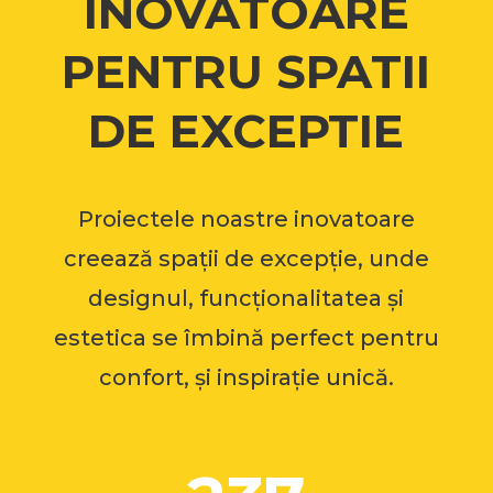
INOVATOARE
PENTRU SPATII
DE EXCEPTIE
Proiectele noastre inovatoare
creează spații de excepție, unde
designul, funcționalitatea și
estetica se îmbină perfect pentru
confort, și inspirație unică.