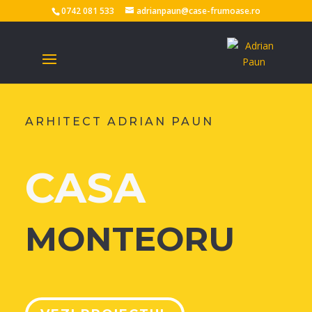
0742 081 533
adrianpaun@case-frumoase.ro
ARHITECT ADRIAN PAUN
CASA
MONTEORU