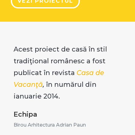
VEZI PROIECTUL
Acest proiect de casă în stil
tradiţional românesc a fost
publicat în revista
Casa de
Vacanţă
,
în numărul din
ianuarie 2014.
Echipa
Birou Arhitectura Adrian Paun