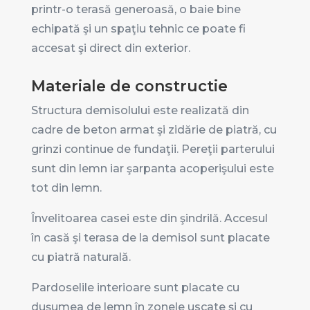
printr-o terasă generoasă, o baie bine
echipată şi un spaţiu tehnic ce poate fi
accesat şi direct din exterior.
Materiale de constructie
Structura demisolului este realizată din
cadre de beton armat şi zidărie de piatră, cu
grinzi continue de fundaţii. Pereţii parterului
sunt din lemn iar şarpanta acoperişului este
tot din lemn.
Învelitoarea casei este din şindrilă. Accesul
în casă şi terasa de la demisol sunt placate
cu piatră naturală.
Pardoselile interioare sunt placate cu
duşumea de lemn în zonele uscate şi cu