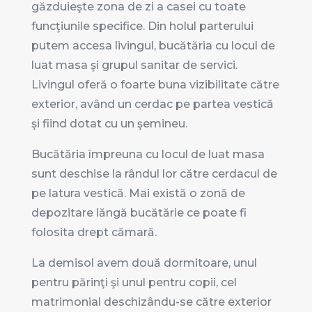
găzduieşte zona de zi a casei cu toate
funcţiunile specifice. Din holul parterului
putem accesa livingul, bucătăria cu locul de
luat masa şi grupul sanitar de servici.
Livingul oferă o foarte buna vizibilitate către
exterior, având un cerdac pe partea vestică
şi fiind dotat cu un şemineu.
Bucătăria împreuna cu locul de luat masa
sunt deschise la rândul lor către cerdacul de
pe latura vestică. Mai există o zonă de
depozitare lăngă bucătărie ce poate fi
folosita drept cămară.
La demisol avem două dormitoare, unul
pentru părinţi şi unul pentru copii, cel
matrimonial deschizându-se către exterior