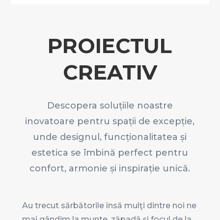
PROIECTUL
CREATIV
Descopera soluțiile noastre
inovatoare pentru spații de excepție,
unde designul, funcționalitatea și
estetica se îmbină perfect pentru
confort, armonie și inspirație unică.
Au trecut sărbătorile însă mulţi dintre noi ne
mai gândim la munte, zăpadă şi focul de la