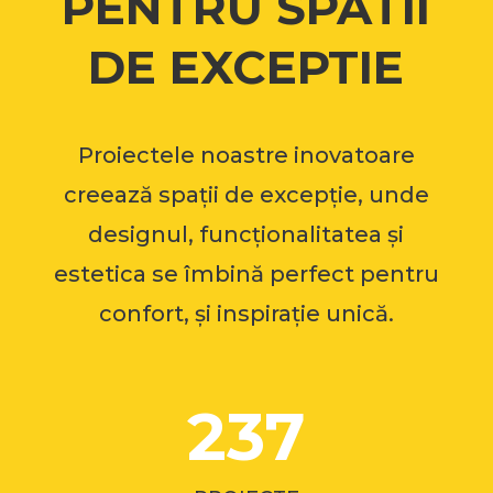
PENTRU SPATII
DE EXCEPTIE
Proiectele noastre inovatoare
creează spații de excepție, unde
designul, funcționalitatea și
estetica se îmbină perfect pentru
confort, și inspirație unică.
237