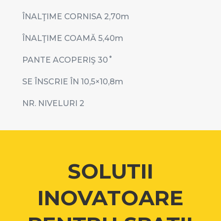
ÎNALŢIME CORNISA 2,70
m
ÎNALŢIME COAMĂ 5,40
m
PANTE ACOPERIŞ 30
˚
SE ÎNSCRIE ÎN 10,5
×10,8m
NR. NIVELURI 2
SOLUTII
INOVATOARE