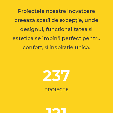
Proiectele noastre inovatoare
creează spații de excepție, unde
designul, funcționalitatea și
estetica se îmbină perfect pentru
confort, și inspirație unică.
237
PROIECTE