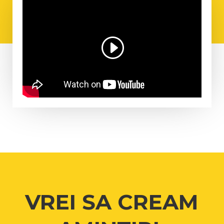
VREI SA CREAM