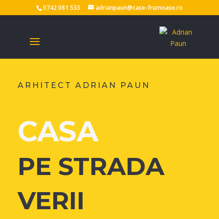
0742 081 533
adrianpaun@case-frumoase.ro
ARHITECT ADRIAN PAUN
CASA
PE
STRADA
VERII