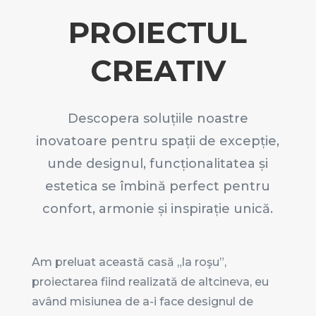
PROIECTUL
CREATIV
Descopera soluțiile noastre
inovatoare pentru spații de excepție,
unde designul, funcționalitatea și
estetica se îmbină perfect pentru
confort, armonie și inspirație unică.
Am preluat această casă „la roşu”,
proiectarea fiind realizată de altcineva, eu
având misiunea de a-i face designul de