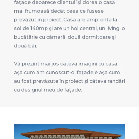
faţade deoarece clientul îşi dorea o casă
mai frumoasă decât ceea ce fusese
prevăzut în proiect. Casa are amprenta la
sol de 140mp şi are un hol central, un living, o
bucătărie cu cămară, două dormitoare şi
două băi.
Vă prezint mai jos câteva imagini cu casa
aşa cum am cunoscut-o, faţadele aşa cum
au fost prevăzute în proiect şi câteva randări
cu designul meu de faţade: