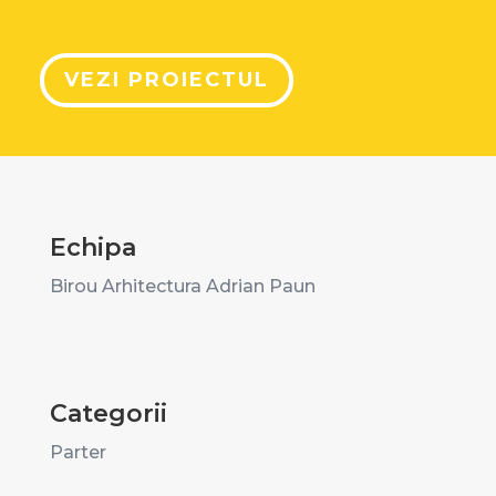
VEZI PROIECTUL
Echipa
Birou Arhitectura Adrian Paun
Categorii
Parter