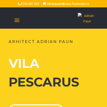
0742 081 533
adrianpaun@case-frumoase.ro
ARHITECT ADRIAN PAUN
VILA
PESCARUS