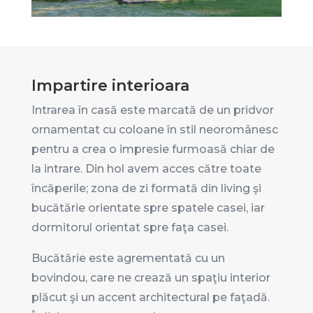
Impartire interioara
Intrarea în casă este marcată de un pridvor
ornamentat cu coloane în stil neoromânesc
pentru a crea o impresie furmoasă chiar de
la intrare. Din hol avem acces către toate
încăperile; zona de zi formată din living şi
bucătărie orientate spre spatele casei, iar
dormitorul orientat spre faţa casei.
Bucătărie este agrementată cu un
bovindou, care ne crează un spaţiu interior
plăcut şi un accent architectural pe faţadă.