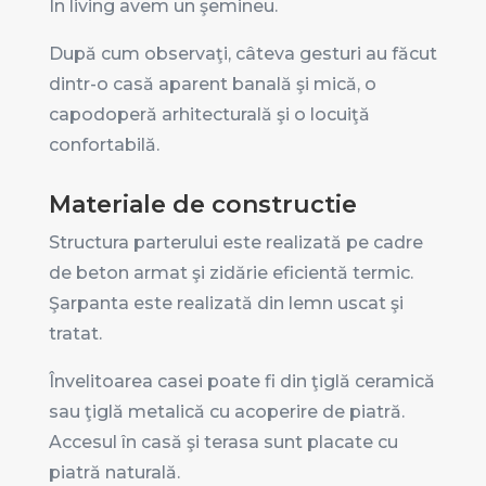
În living avem un şemineu.
După cum observaţi, câteva gesturi au făcut
dintr-o casă aparent banală şi mică, o
capodoperă arhitecturală şi o locuiţă
confortabilă.
Materiale de constructie
Structura parterului este realizată pe cadre
de beton armat şi zidărie eficientă termic.
Şarpanta este realizată din lemn uscat şi
tratat.
Învelitoarea casei poate fi din ţiglă ceramică
sau ţiglă metalică cu acoperire de piatră.
Accesul în casă şi terasa sunt placate cu
piatră naturală.