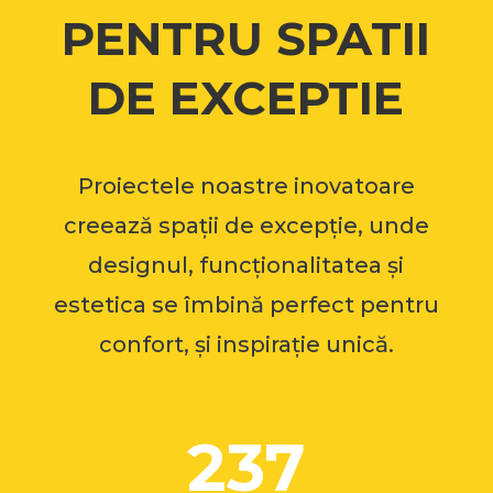
PENTRU SPATII
DE EXCEPTIE
Proiectele noastre inovatoare
creează spații de excepție, unde
designul, funcționalitatea și
estetica se îmbină perfect pentru
confort, și inspirație unică.
237