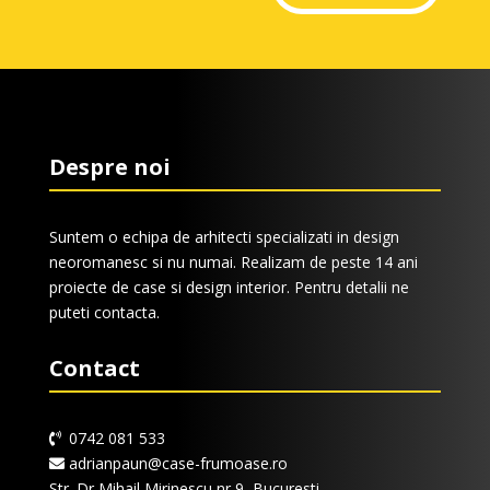
Despre noi
Suntem o echipa de arhitecti specializati in design
neoromanesc si nu numai. Realizam de peste 14 ani
proiecte de case si design interior. Pentru detalii ne
puteti contacta.
Contact
0742 081 533
adrianpaun@case-frumoase.ro
Str. Dr Mihail Mirinescu nr 9, Bucuresti