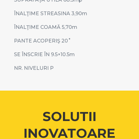
ÎNALŢIME STREASINA 3,90
m
ÎNALŢIME COAMĂ 5,70
m
PANTE ACOPERIŞ 20
˚
SE ÎNSCRIE ÎN 9.5
×10.5m
NR. NIVELURI P
SOLUTII
INOVATOARE